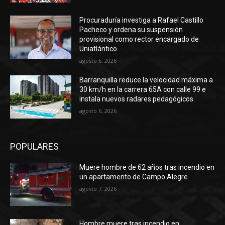
Procuraduría investiga a Rafael Castillo
Pacheco y ordena su suspensión
provisional como rector encargado de
Uniatlántico
agosto 6, 2026
Barranquilla reduce la velocidad máxima a
30 km/h en la carrera 65A con calle 99 e
instala nuevos radares pedagógicos
agosto 6, 2026
POPULARES
Muere hombre de 62 años tras incendio en
un apartamento de Campo Alegre
agosto 7, 2026
Hombre muere tras incendio en