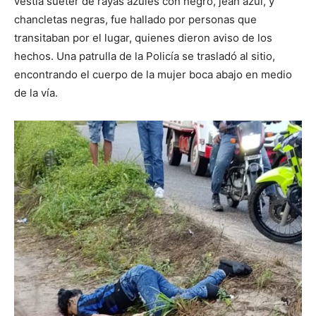
vestía sueter de rayas azules con negro, jean azul, y
chancletas negras, fue hallado por personas que
transitaban por el lugar, quienes dieron aviso de los
hechos. Una patrulla de la Policía se trasladó al sitio,
encontrando el cuerpo de la mujer boca abajo en medio
de la vía.