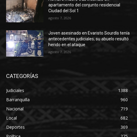
apartamento del conjunto residencial
Ciudad del Sol 1
agosto 7, 2026
Joven asesinado en Evaristo Sourdís tenía
antecedentes judiciales; su abuelo resultó
herido en el ataque
agosto 7, 2026
CATEGORÍAS
Judiciales
1388
Barranquilla
960
Nacional
719
Local
682
Deportes
369
Política
275