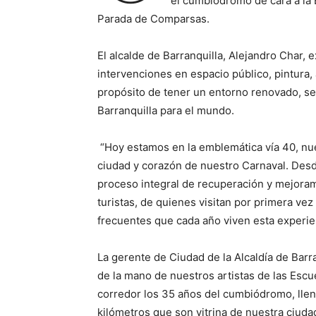
el cumbiódromo de cara a la 
Parada de Comparsas.
El alcalde de Barranquilla, Alejandro Char, e
intervenciones en espacio público, pintura,
propósito de tener un entorno renovado, seg
Barranquilla para el mundo.
“Hoy estamos en la emblemática vía 40, nu
ciudad y corazón de nuestro Carnaval. Desd
proceso integral de recuperación y mejoram
turistas, de quienes visitan por primera vez
frecuentes que cada año viven esta experie
La gerente de Ciudad de la Alcaldía de Barr
de la mano de nuestros artistas de las Escu
corredor los 35 años del cumbiódromo, llena
kilómetros que son vitrina de nuestra ciuda