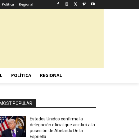
Política
Regional
L
POLÍTICA
REGIONAL
MOST POPULAR
Estados Unidos confirma la
delegación oficial que asistirá a la
posesión de Abelardo De la
Espriella