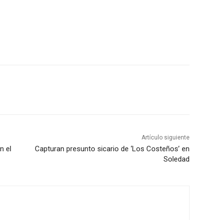
Artículo siguiente
n el
Capturan presunto sicario de ‘Los Costeños’ en
Soledad