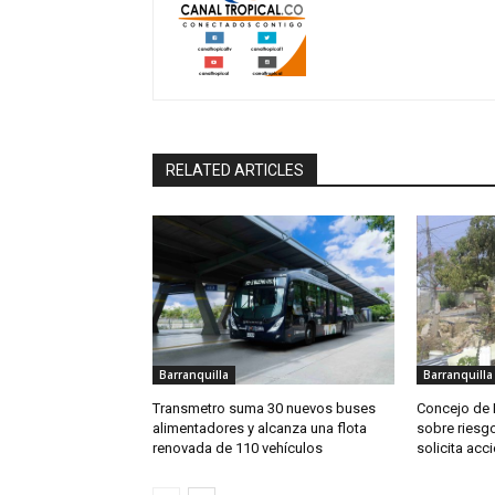
RELATED ARTICLES
Barranquilla
Barranquilla
Transmetro suma 30 nuevos buses
Concejo de B
alimentadores y alcanza una flota
sobre riesgo
renovada de 110 vehículos
solicita acc