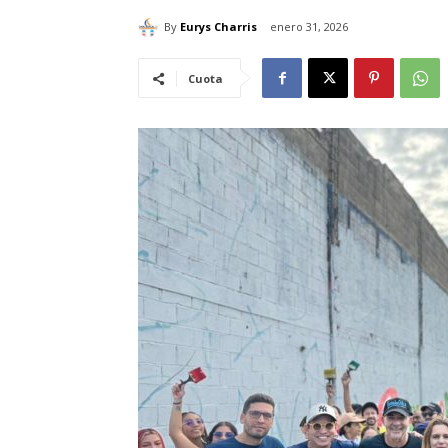
By
Eurys Charris
enero 31, 2026
Cuota