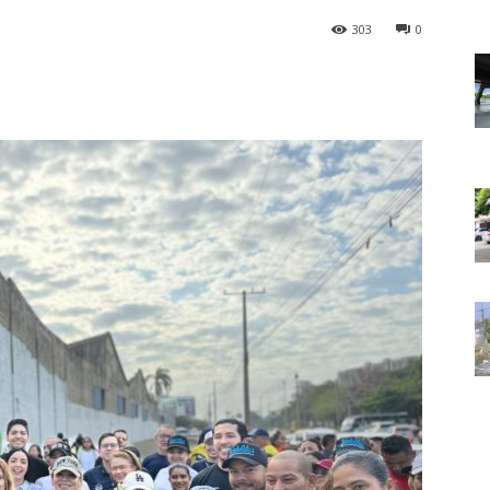
303
0