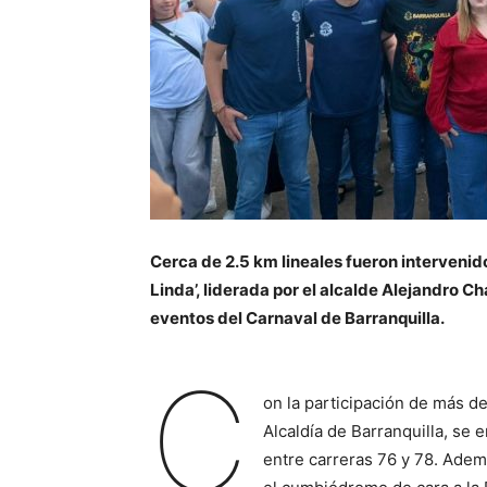
Cerca de 2.5 km lineales fueron intervenido
Linda’, liderada por el alcalde Alejandro Cha
eventos del Carnaval de Barranquilla.
C
on la participación de más d
Alcaldía de Barranquilla, se 
entre carreras 76 y 78. Ademá