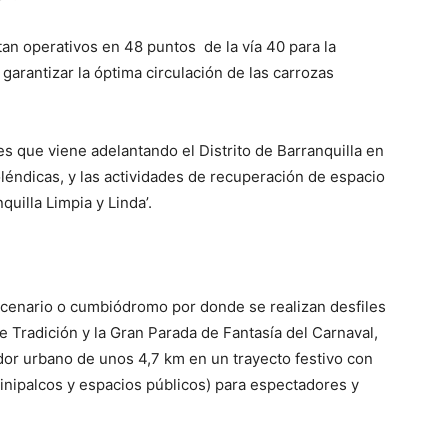
an operativos en 48 puntos de la vía 40 para la
 garantizar la óptima circulación de las carrozas
es que viene adelantando el Distrito de Barranquilla en
toléndicas, y las actividades de recuperación de espacio
uilla Limpia y Linda’.
escenario o cumbiódromo por donde se realizan desfiles
e Tradición y la Gran Parada de Fantasía del Carnaval,
or urbano de unos 4,7 km en un trayecto festivo con
minipalcos y espacios públicos) para espectadores y