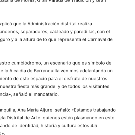
Batalla de Flores, Gran Parada de Tradición y Gran
xplicó que la Administración distrital realiza
 andenes, separadores, cableado y paredillas, con el
uro y a la altura de lo que representa el Carnaval de
estro cumbiódromo, un escenario que es símbolo de
e la Alcaldía de Barranquilla venimos adelantando un
iento de este espacio para el disfrute de nuestros
 nuestra fiesta más grande, y de todos los visitantes
ncia», señaló el mandatario.
anquilla, Ana María Aljure, señaló: «Estamos trabajando
ela Distrital de Arte, quienes están plasmando en este
ndo de identidad, historia y cultura estos 4.5
d».