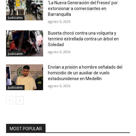
‘La Nueva Generación del Freseo’ por
extorsionar a comerciantes en
Barranquilla
Judiciales
agosto 6, 2026
Buseta chocó contra una volqueta y
terminó estrellada contra un árbol en
Soledad
agosto 6, 2026
Judiciales
Envían a prisión a hombre señalado del
homicidio de un auxiliar de vuelo
estadounidense en Medellín
agosto 6, 2026
Judiciales
MOST POPULAR