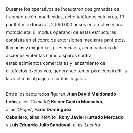
Durante los operativos se incautaron dos granadas de
fragmentación modificadas, ocho teléfonos celulares, 13
panfletos extorsivos, 2.560.000 pesos en efectivo y una
motocicleta. El modus operandi de estas estructuras
consistía en el cobro de extorsiones mediante panfletos,
llamadas y exigencias presenciales, acompañadas de
acciones violentas como disparos contra
establecimientos comerciales y lanzamiento de
artefactos explosivos, generando temor para constreñir a
las víctimas al pago de cuotas ilegales.
Entre los capturados figuran
Juan David Maldonado
León
, alias ‘
Camilito’
;
Keiner Castro Monsalvo
,
alias
‘Orejas’
;
Farid Domínguez
Caballero,
alias
‘Monito
’;
Rony Javier Hurtado Mercado
;
y
Luis Eduardo Julio Sandoval,
alias ‘
Luchito’.