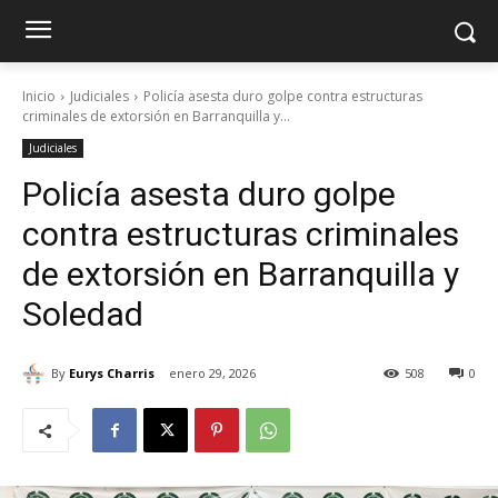
Inicio
Judiciales
Policía asesta duro golpe contra estructuras
criminales de extorsión en Barranquilla y...
Judiciales
Policía asesta duro golpe
contra estructuras criminales
de extorsión en Barranquilla y
Soledad
By
Eurys Charris
enero 29, 2026
508
0