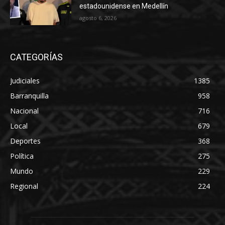
estadounidense en Medellín
agosto 6, 2026
CATEGORÍAS
Judiciales
1385
Barranquilla
958
Nacional
716
Local
679
Deportes
368
Política
275
Mundo
229
Regional
224