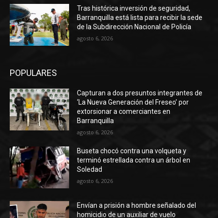
Tras histórica inversión de seguridad,
Barranquilla está lista para recibir la sede
de la Subdirección Nacional de Policía
agosto 6, 2026
POPULARES
Capturan a dos presuntos integrantes de
‘La Nueva Generación del Freseo’ por
extorsionar a comerciantes en
Barranquilla
agosto 6, 2026
Buseta chocó contra una volqueta y
terminó estrellada contra un árbol en
Soledad
agosto 6, 2026
Envían a prisión a hombre señalado del
homicidio de un auxiliar de vuelo