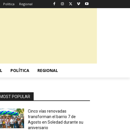
Política
Regional
L
POLÍTICA
REGIONAL
MOST POPULAR
Cinco vías renovadas
transforman el barrio 7 de
Agosto en Soledad durante su
aniversario