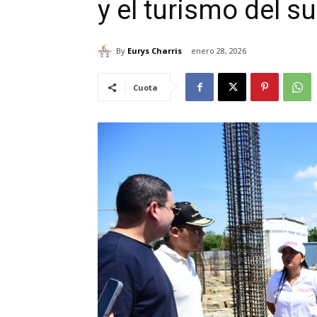
y el turismo del su
By
Eurys Charris
enero 28, 2026
Cuota