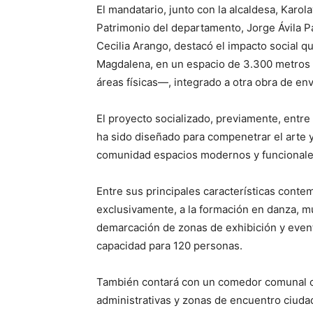
El mandatario, junto con la alcaldesa, Karol
Patrimonio del departamento, Jorge Ávila Pa
Cecilia Arango, destacó el impacto social qu
Magdalena, en un espacio de 3.300 metros 
áreas físicas—, integrado a otra obra de en
El proyecto socializado, previamente, entre
ha sido diseñado para compenetrar el arte y 
comunidad espacios modernos y funcionale
Entre sus principales características conte
exclusivamente, a la formación en danza, mús
demarcación de zonas de exhibición y event
capacidad para 120 personas.
También contará con un comedor comunal co
administrativas y zonas de encuentro ciuda