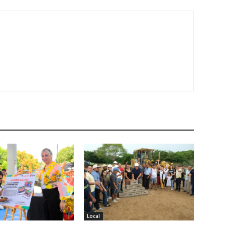
Local