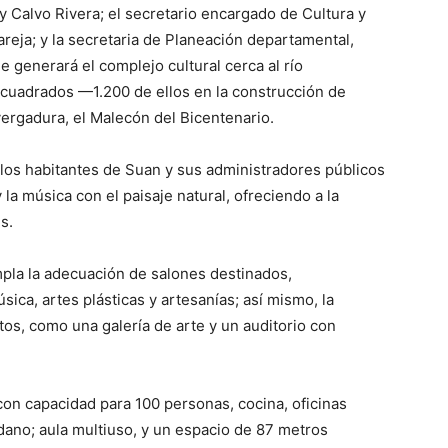
ay Calvo Rivera; el secretario encargado de Cultura y
reja; y la secretaria de Planeación departamental,
e generará el complejo cultural cerca al río
cuadrados —1.200 de ellos en la construcción de
vergadura, el Malecón del Bicentenario.
 los habitantes de Suan y sus administradores públicos
la música con el paisaje natural, ofreciendo a la
s.
mpla la adecuación de salones destinados,
ica, artes plásticas y artesanías; así mismo, la
os, como una galería de arte y un auditorio con
n capacidad para 100 personas, cocina, oficinas
dano; aula multiuso, y un espacio de 87 metros