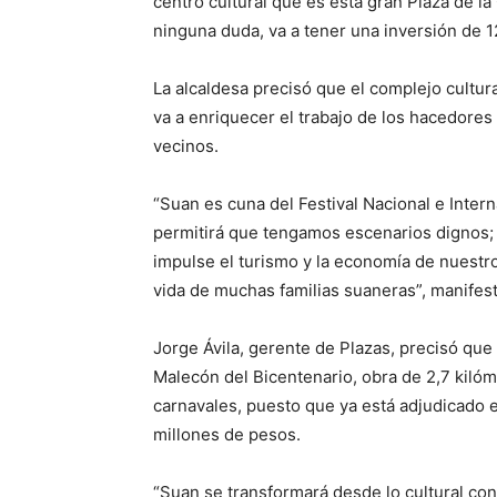
centro cultural que es esta gran Plaza de la
ninguna duda, va a tener una inversión de 1
La alcaldesa precisó que el complejo cultur
va a enriquecer el trabajo de los hacedores
vecinos.
“Suan es cuna del Festival Nacional e Intern
permitirá que tengamos escenarios dignos
impulse el turismo y la economía de nuestro
vida de muchas familias suaneras”, manifest
Jorge Ávila, gerente de Plazas, precisó que 
Malecón del Bicentenario, obra de 2,7 kiló
carnavales, puesto que ya está adjudicado 
millones de pesos.
“Suan se transformará desde lo cultural con