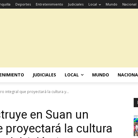
nquilla
Deportes
Entretenimiento
Judiciales
Local
Mundo
Nacional
ENIMIENTO
JUDICIALES
LOCAL
MUNDO
NACIONA
 integral que proyectará la cultura y...
truye en Suan un
e proyectará la cultura