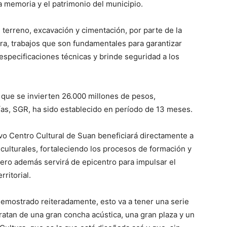
a memoria y el patrimonio del municipio.
 terreno, excavación y cimentación, por parte de la
ura, trabajos que son fundamentales para garantizar
 especificaciones técnicas y brinde seguridad a los
s que se invierten 26.000 millones de pesos,
as, SGR, ha sido establecido en período de 13 meses.
o Centro Cultural de Suan beneficiará directamente a
culturales, fortaleciendo los procesos de formación y
 pero además servirá de epicentro para impulsar el
rritorial.
demostrado reiteradamente, esto va a tener una serie
ratan de una gran concha acústica, una gran plaza y un