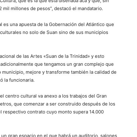
 Cultura, que es la que está diseñada acá y que, sin
2 mil millones de pesos”, destacó el mandatario.
al es una apuesta de la Gobernación del Atlántico que
 culturales no solo de Suan sino de sus municipios
acional de las Artes «Suan de la Trinidad» y esto
; adicionalmente que tengamos un gran complejo que
 municipio, mejore y transforme también la calidad de
ó la funcionaria.
el centro cultural va anexo a los trabajos del Gran
metros, que comenzar a ser construido después de los
el respectivo contrato cuyo monto supera 14.000
 un gran espacio en el que habrá un auditorio, salones