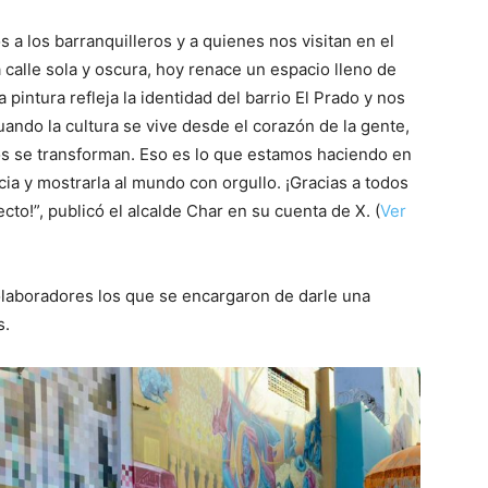
 a los barranquilleros y a quienes nos visitan en el
 calle sola y oscura, hoy renace un espacio lleno de
pintura refleja la identidad del barrio El Prado y nos
 Cuando la cultura se vive desde el corazón de la gente,
rios se transforman. Eso es lo que estamos haciendo en
ia y mostrarla al mundo con orgullo. ¡Gracias a todos
cto!”, publicó el alcalde Char en su cuenta de X. (
Ver
 colaboradores los que se encargaron de darle una
s.