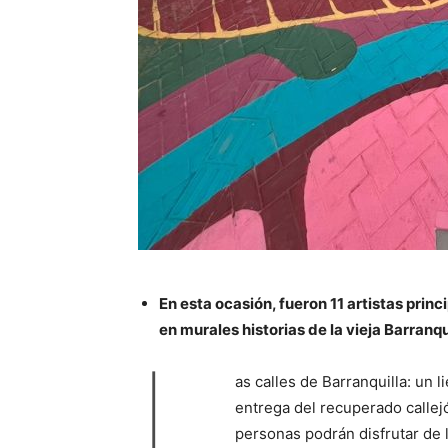
En esta ocasión, fueron 11 artistas pri
en murales historias de la vieja Barranqu
L
as calles de Barranquilla: un l
entrega del recuperado callejó
personas podrán disfrutar de l