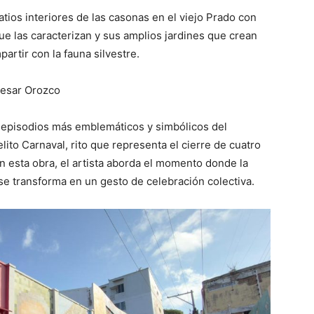
tios interiores de las casonas en el viejo Prado con
e las caracterizan y sus amplios jardines que crean
artir con la fauna silvestre.
 Cesar Orozco
s episodios más emblemáticos y simbólicos del
lito Carnaval, rito que representa el cierre de cuatro
En esta obra, el artista aborda el momento donde la
, se transforma en un gesto de celebración colectiva.