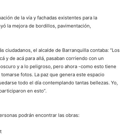
uación de la vía y fachadas existentes para la
uyó la mejora de bordillos, pavimentación,
s ciudadanos, el alcalde de Barranquilla contaba: “Los
cá y de acá para allá, pasaban corriendo con un
 oscuro y a lo peligroso, pero ahora -como esto tiene
a tomarse fotos. La paz que genera este espacio
uedarse todo el día contemplando tantas bellezas. Yo,
participaron en esto”.
 personas podrán encontrar las obras:
t