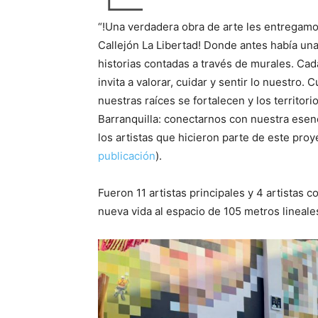
“!Una verdadera obra de arte les entregamos
Callejón La Libertad! Donde antes había una
historias contadas a través de murales. Cada 
invita a valorar, cuidar y sentir lo nuestro.
nuestras raíces se fortalecen y los territo
Barranquilla: conectarnos con nuestra esenc
los artistas que hicieron parte de este proye
publicación
).
Fueron 11 artistas principales y 4 artistas
nueva vida al espacio de 105 metros lineale