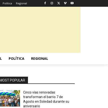
Política
Regional
L
POLÍTICA
REGIONAL
MOST POPULAR
Cinco vías renovadas
transforman el barrio 7 de
Agosto en Soledad durante su
aniversario