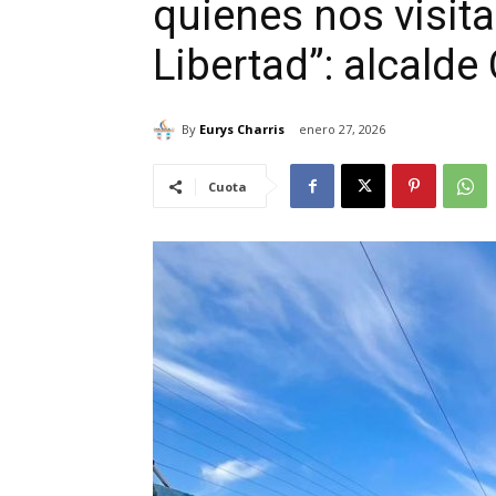
quienes nos visita
Libertad”: alcalde
By
Eurys Charris
enero 27, 2026
Cuota