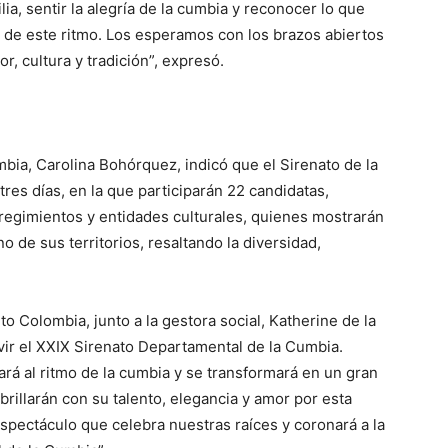
ia, sentir la alegría de la cumbia y reconocer lo que
a de este ritmo. Los esperamos con los brazos abiertos
r, cultura y tradición”, expresó.
bia, Carolina Bohórquez, indicó que el Sirenato de la
res días, en la que participarán 22 candidatas,
rregimientos y entidades culturales, quienes mostrarán
o de sus territorios, resaltando la diversidad,
o Colombia, junto a la gestora social, Katherine de la
ivir el XXIX Sirenato Departamental de la Cumbia.
rá al ritmo de la cumbia y se transformará en un gran
 brillarán con su talento, elegancia y amor por esta
espectáculo que celebra nuestras raíces y coronará a la