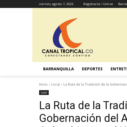
viernes, agosto 7, 2026
Registrarse / Unirse
Barra
BARRANQUILLA
DEPORTES
ENTRET
Inicio
Local
La Ruta de la Tradición de la Gobernació
Local
La Ruta de la Trad
Gobernación del At