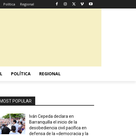
Política
Regional
L
POLÍTICA
REGIONAL
MOST POPULAR
Iván Cepeda declara en
Barranquilla el inicio de la
desobediencia civil pacífica en
defensa de la «democracia y la