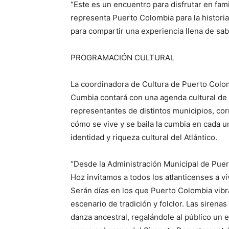
“Este es un encuentro para disfrutar en famil
representa Puerto Colombia para la histori
para compartir una experiencia llena de sabo
PROGRAMACIÓN CULTURAL
La coordinadora de Cultura de Puerto Colom
Cumbia contará con una agenda cultural de t
representantes de distintos municipios, co
cómo se vive y se baila la cumbia en cada un
identidad y riqueza cultural del Atlántico.
“Desde la Administración Municipal de Puert
Hoz invitamos a todos los atlanticenses a v
Serán días en los que Puerto Colombia vibra
escenario de tradición y folclor. Las sirenas
danza ancestral, regalándole al público un 