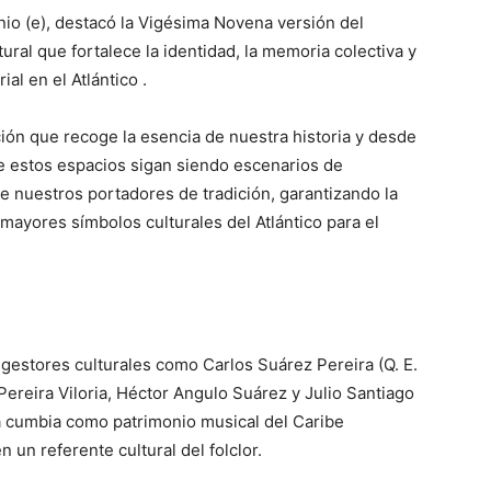
onio (e), destacó la Vigésima Novena versión del
ral que fortalece la identidad, la memoria colectiva y
al en el Atlántico .
ión que recoge la esencia de nuestra historia y desde
ue estos espacios sigan siendo escenarios de
de nuestros portadores de tradición, garantizando la
ayores símbolos culturales del Atlántico para el
a gestores culturales como Carlos Suárez Pereira (Q. E.
so Pereira Viloria, Héctor Angulo Suárez y Julio Santiago
la cumbia como patrimonio musical del Caribe
un referente cultural del folclor.