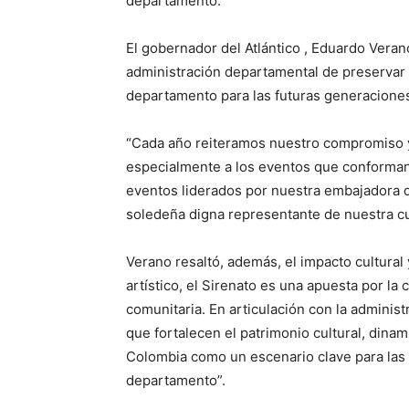
departamento.
El gobernador del Atlántico , Eduardo Veran
administración departamental de preservar 
departamento para las futuras generacione
“Cada año reiteramos nuestro compromiso y 
especialmente a los eventos que conforman 
eventos liderados por nuestra embajadora de
soledeña digna representante de nuestra cul
Verano resaltó, además, el impacto cultural y
artístico, el Sirenato es una apuesta por la
comunitaria. En articulación con la adminis
que fortalecen el patrimonio cultural, dina
Colombia como un escenario clave para las 
departamento”.