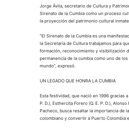
Jorge Ávila, secretario de Cultura y Patrim
Sirenato de la Cumbia como un proceso cultu
la proyección del patrimonio cultural inmateri
“El Sirenato de la Cumbia es una manifestac
la Secretaría de Cultura trabajamos para q
formación, reconocimiento y visibilización 
permanencia de la cumbia como uno de los m
mundo”, expresó.
UN LEGADO QUE HONRA LA CUMBIA
Esta festividad, que nació en 1996 gracias 
P. D.), Esthercita Forero (Q. E. P. D.), Alon
Pacheco, busca resaltar la importancia de 
colombiano y convertir a Puerto Colombia en 