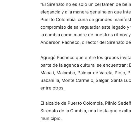
“El Sirenato no es solo un certamen de bell
elegancia y a la manera genuina en que inte
Puerto Colombia, cuna de grandes manifesta
compromiso de salvaguardar este legado y t
la cumbia como madre de nuestros ritmos y 
Anderson Pacheco, director del Sirenato de
Agregó Pacheco que entre los grupos invit
parte de la agenda cultural se encuentran: B
Manatí, Malambo, Palmar de Varela, Piojó, 
Sabanilla, Monte Carmelo, Salgar, Santa Luc
entre otros.
El alcalde de Puerto Colombia, Plinio Sedeño,
Sirenato de la Cumbia, una fiesta que exalta l
municipio.