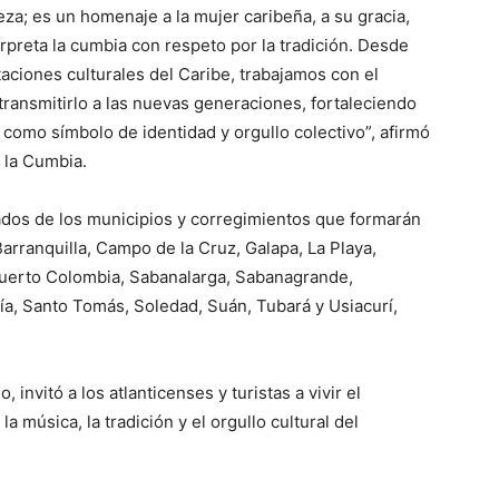
eza; es un homenaje a la mujer caribeña, a su gracia,
rpreta la cumbia con respeto por la tradición. Desde
ciones culturales del Caribe, trabajamos con el
ransmitirlo a las nuevas generaciones, fortaleciendo
como símbolo de identidad y orgullo colectivo”, afirmó
 la Cumbia.
ados de los municipios y corregimientos que formarán
arranquilla, Campo de la Cruz, Galapa, La Playa,
Puerto Colombia, Sabanalarga, Sabanagrande,
ía, Santo Tomás, Soledad, Suán, Tubará y Usiacurí,
 invitó a los atlanticenses y turistas a vivir el
a música, la tradición y el orgullo cultural del