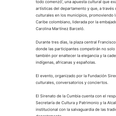
todo comenzó’, una apuesta cultural que exal
artísticas del departamento y que, a través 
culturales en los municipios, promoviendo 
Caribe colombiano, liderada por la embajado
Carolina Martínez Barceló.
Durante tres días, la plaza central Francisc
donde las participantes competirán no solo 
también por enaltecer la elegancia y la cad
indígenas, africanas y españolas.
El evento, organizado por la Fundación Sire
culturales, conversatorios y conciertos.
El Sirenato de la Cumbia cuenta con el respa
Secretaría de Cultura y Patrimonio y la Al
institucional con la salvaguardia de las trad