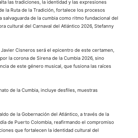
ta las tradiciones, la identidad y las expresiones
de la Ruta de la Tradición, fortalece los procesos
la salvaguarda de la cumbia como ritmo fundacional del
ra cultural del Carnaval del Atlántico 2026, Stefanny
o Javier Cisneros será el epicentro de este certamen,
por la corona de Sirena de la Cumbia 2026, sino
encia de este género musical, que fusiona las raíces
nato de la Cumbia, incluye desfiles, muestras
ldo de la Gobernación del Atlántico, a través de la
caldía de Puerto Colombia, reafirmando el compromiso
iciones que fortalecen la identidad cultural del