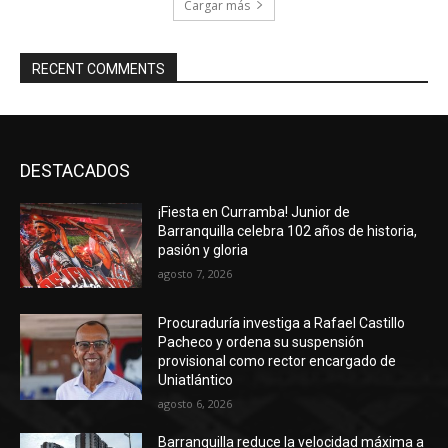
Cargar más
RECENT COMMENTS
DESTACADOS
¡Fiesta en Curramba! Junior de
Barranquilla celebra 102 años de historia,
pasión y gloria
agosto 7, 2026
Procuraduría investiga a Rafael Castillo
Pacheco y ordena su suspensión
provisional como rector encargado de
Uniatlántico
agosto 6, 2026
Barranquilla reduce la velocidad máxima a