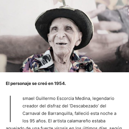
El personaje se creó en 1954.
I
smael Guillermo Escorcia Medina, legendario
creador del disfraz del ‘Descabezado’ del
Carnaval de Barranquilla, falleció esta noche a
los 95 años. El artista calamareño estaba
aquejado de una fuerte virosis en los últimos días, según