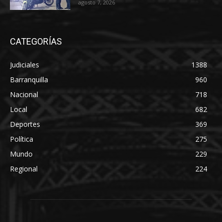
agosto 7, 2026
CATEGORÍAS
Judiciales
1388
Barranquilla
960
Nacional
718
Local
682
Deportes
369
Política
275
Mundo
229
Regional
224