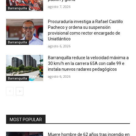
agosto 7, 2026
Barranquilla
Procuraduría investiga a Rafael Castillo
Pacheco y ordena su suspensión
provisional como rector encargado de
Uniatlántico
Barranquilla
agosto 6, 2026
Barranquilla reduce la velocidad máxima a
30 km/h en la carrera 65A con calle 99 e
instala nuevos radares pedagógicos
agosto 6, 2026
Barranquilla
MOST POPULAR
Muere hombre de 62 años tras incendio en