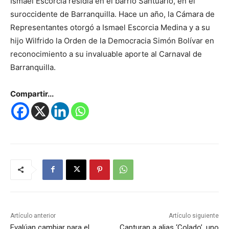
Ismael Escorcia residía en el barrio Santuario, en el
suroccidente de Barranquilla. Hace un año, la Cámara de
Representantes otorgó a Ismael Escorcia Medina y a su
hijo Wilfrido la Orden de la Democracia Simón Bolívar en
reconocimiento a su invaluable aporte al Carnaval de
Barranquilla.
Compartir...
Artículo anterior
Artículo siguiente
Evalúan cambiar para el
Capturan a alias ‘Colado’, uno