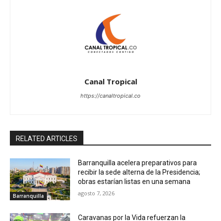
Canal Tropical
https://canaltropical.co
RELATED ARTICLES
Barranquilla acelera preparativos para
recibir la sede alterna de la Presidencia;
obras estarían listas en una semana
agosto 7, 2026
Barranquilla
Caravanas por la Vida refuerzan la