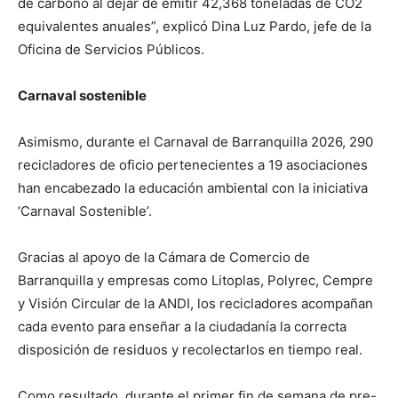
de carbono al dejar de emitir 42,368 toneladas de CO2
equivalentes anuales”, explicó Dina Luz Pardo, jefe de la
Oficina de Servicios Públicos.
Carnaval sostenible
Asimismo, durante el Carnaval de Barranquilla 2026, 290
recicladores de oficio pertenecientes a 19 asociaciones
han encabezado la educación ambiental con la iniciativa
‘Carnaval Sostenible’.
Gracias al apoyo de la Cámara de Comercio de
Barranquilla y empresas como Litoplas, Polyrec, Cempre
y Visión Circular de la ANDI, los recicladores acompañan
cada evento para enseñar a la ciudadanía la correcta
disposición de residuos y recolectarlos en tiempo real.
Como resultado, durante el primer fin de semana de pre-