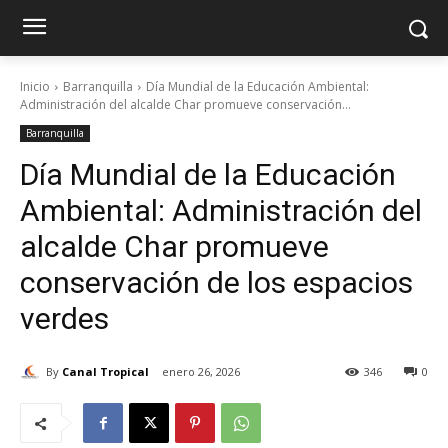
Inicio
Barranquilla
Día Mundial de la Educación Ambiental:
Administración del alcalde Char promueve conservación...
Barranquilla
Día Mundial de la Educación
Ambiental: Administración del
alcalde Char promueve
conservación de los espacios
verdes
By
Canal Tropical
enero 26, 2026
346
0