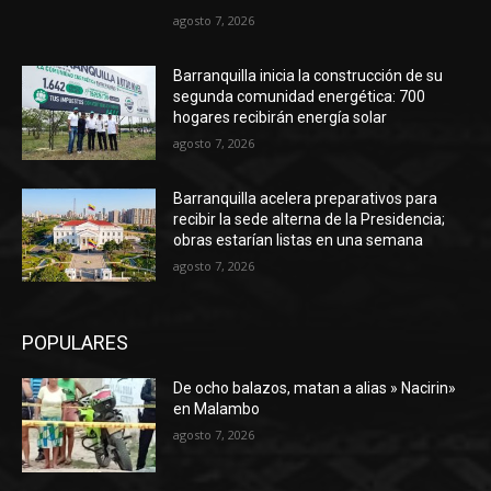
agosto 7, 2026
Barranquilla inicia la construcción de su
segunda comunidad energética: 700
hogares recibirán energía solar
agosto 7, 2026
Barranquilla acelera preparativos para
recibir la sede alterna de la Presidencia;
obras estarían listas en una semana
agosto 7, 2026
POPULARES
De ocho balazos, matan a alias » Nacirin»
en Malambo
agosto 7, 2026