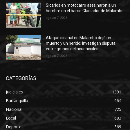
Sicarios en motocarro asesinaron a un
hombre en el barrio Gladiador de Malambo
agosto 7, 2026
Ataque sicarial en Malambo dejó un
muerto y un herido; investigan disputa
entre grupos delincuenciales
agosto 7, 2026
CATEGORÍAS
Judiciales
1391
Barranquilla
964
Nacional
725
Local
683
Deportes
369