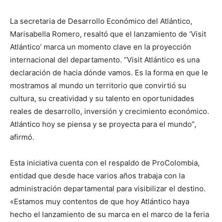
La secretaria de Desarrollo Económico del Atlántico,
Marisabella Romero, resaltó que el lanzamiento de ‘Visit
Atlántico’ marca un momento clave en la proyección
internacional del departamento. “Visit Atlántico es una
declaración de hacia dónde vamos. Es la forma en que le
mostramos al mundo un territorio que convirtió su
cultura, su creatividad y su talento en oportunidades
reales de desarrollo, inversión y crecimiento económico.
Atlántico hoy se piensa y se proyecta para el mundo”,
afirmó.
Esta iniciativa cuenta con el respaldo de ProColombia,
entidad que desde hace varios años trabaja con la
administración departamental para visibilizar el destino.
«Estamos muy contentos de que hoy Atlántico haya
hecho el lanzamiento de su marca en el marco de la feria