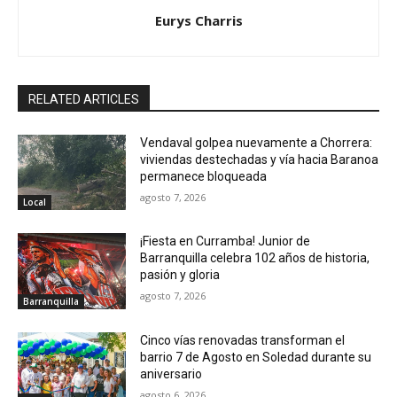
Eurys Charris
RELATED ARTICLES
Vendaval golpea nuevamente a Chorrera:
viviendas destechadas y vía hacia Baranoa
permanece bloqueada
agosto 7, 2026
Local
¡Fiesta en Curramba! Junior de
Barranquilla celebra 102 años de historia,
pasión y gloria
agosto 7, 2026
Barranquilla
Cinco vías renovadas transforman el
barrio 7 de Agosto en Soledad durante su
aniversario
agosto 6, 2026