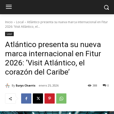
Inicio
Local
Atlántico presenta su nueva marca internacional en Fitur
2026: ‘Visit Atlántico, el...
Local
Atlántico presenta su nueva
marca internacional en Fitur
2026: ‘Visit Atlántico, el
corazón del Caribe’
By
Eurys Charris
enero 25, 2026
388
0