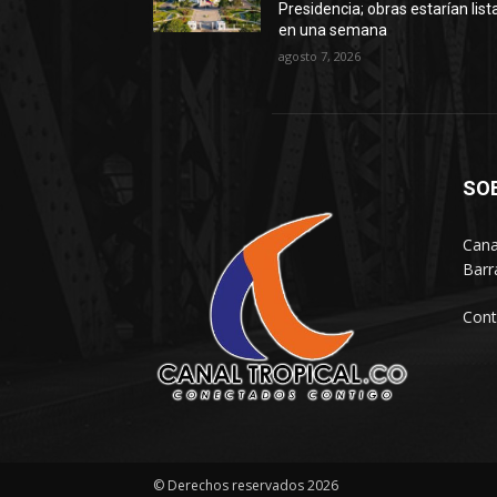
Presidencia; obras estarían list
en una semana
agosto 7, 2026
SO
Cana
Barr
Cont
© Derechos reservados 2026