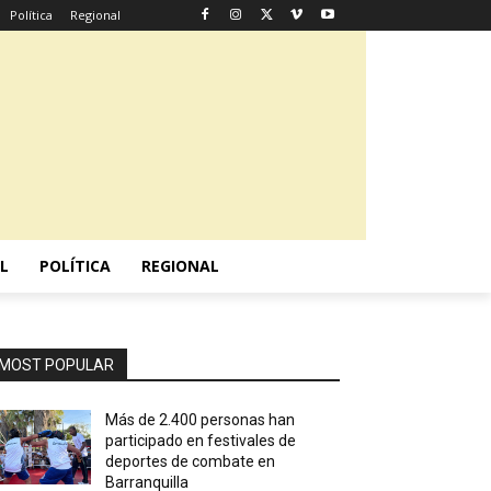
Política
Regional
L
POLÍTICA
REGIONAL
MOST POPULAR
Más de 2.400 personas han
participado en festivales de
deportes de combate en
Barranquilla