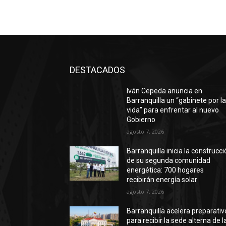
DESTACADOS
Iván Cepeda anuncia en
Barranquilla un “gabinete por l
vida” para enfrentar al nuevo
Gobierno
agosto 7, 2026
Barranquilla inicia la construcc
de su segunda comunidad
energética: 700 hogares
recibirán energía solar
agosto 7, 2026
Barranquilla acelera preparativ
para recibir la sede alterna de l