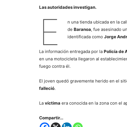
Las autoridades investigan.
E
n una tienda ubicada en la cal
de
Baranoa
, fue asesinado un
identificada como
Jorge Andr
La información entregada por la
Policía de 
en una motocicleta llegaron al establecimi
fuego contra él.
El joven quedó gravemente herido en el sitio
falleció
.
La
víctima
era conocida en la zona con el 
Compartir...