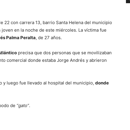
le 22 con carrera 13, barrio Santa Helena del municipio
 joven en la noche de este miércoles. La víctima fue
és Palma Peralta
, de 27 años.
Atlántico
precisa que dos personas que se movilizaban
ento comercial donde estaba Jorge Andrés y abrieron
 y luego fue llevado al hospital del municipio,
donde
apodo de
“gato”
.