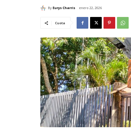
By
Eurys Charris
enero 22, 2026
Cuota