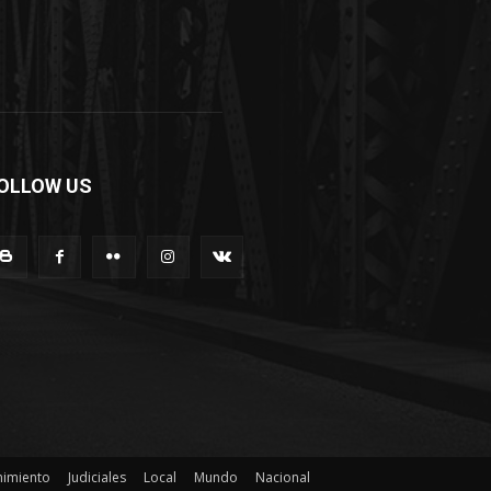
OLLOW US
nimiento
Judiciales
Local
Mundo
Nacional