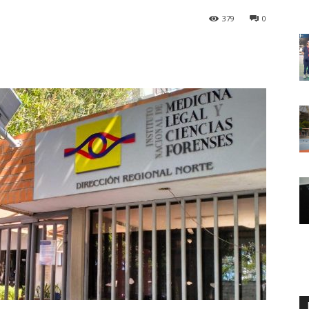
379
0