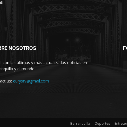
as
BRE NOSOTROS
F
l con las últimas y más actualizadas noticias en
anquilla y el mundo.
act us:
eurystv@gmail.com
Barranquilla
Deportes
Entrete