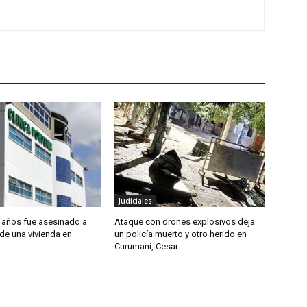
Judiciales
 años fue asesinado a
Ataque con drones explosivos deja
 de una vivienda en
un policía muerto y otro herido en
Curumaní, Cesar