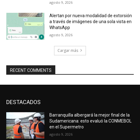
agosto 9, 2026
Alertan por nueva modalidad de extorsión
a través de imágenes de una sola vista en
WhatsApp
agosto 9, 2026
Cargar más
RECENT COMMENTS
DESTACADOS
Barranquilla albergará la mejor final de la
Sudamericana: esto evaluó la CONMEBOL
en el Supermetro
agosto 9, 2026