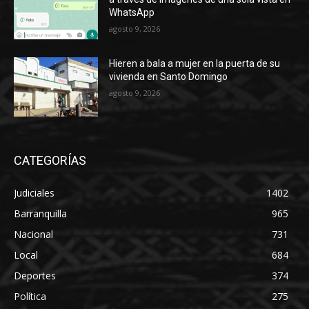
WhatsApp
agosto 9, 2026
Hieren a bala a mujer en la puerta de su
vivienda en Santo Domingo
agosto 9, 2026
CATEGORÍAS
Judiciales
1402
Barranquilla
965
Nacional
731
Local
684
Deportes
374
Política
275