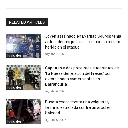
RELATED ARTICLES
Joven asesinado en Evaristo Sourdís tenía
antecedentes judiciales; su abuelo resultó
herido en el ataque
agosto 7, 2026
Judiciales
Capturan a dos presuntos integrantes de
‘La Nueva Generación del Freseo’ por
extorsionar a comerciantes en
Barranquilla
Judiciales
agosto 6, 2026
Buseta chocó contra una volqueta y
terminó estrellada contra un árbol en
Soledad
agosto 6, 2026
Judiciales