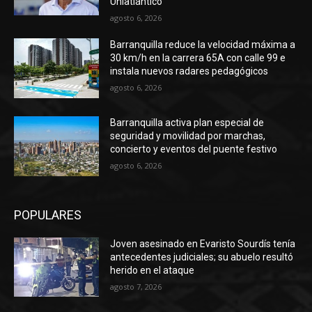
Uniatlántico
agosto 6, 2026
Barranquilla reduce la velocidad máxima a
30 km/h en la carrera 65A con calle 99 e
instala nuevos radares pedagógicos
agosto 6, 2026
Barranquilla activa plan especial de
seguridad y movilidad por marchas,
concierto y eventos del puente festivo
agosto 6, 2026
POPULARES
Joven asesinado en Evaristo Sourdís tenía
antecedentes judiciales; su abuelo resultó
herido en el ataque
agosto 7, 2026