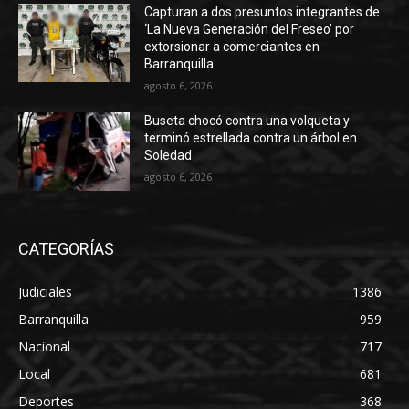
Capturan a dos presuntos integrantes de
‘La Nueva Generación del Freseo’ por
extorsionar a comerciantes en
Barranquilla
agosto 6, 2026
Buseta chocó contra una volqueta y
terminó estrellada contra un árbol en
Soledad
agosto 6, 2026
CATEGORÍAS
Judiciales
1386
Barranquilla
959
Nacional
717
Local
681
Deportes
368