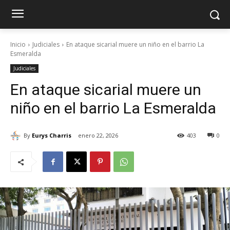
Inicio
Judiciales
En ataque sicarial muere un niño en el barrio La
Esmeralda
Judiciales
En ataque sicarial muere un
niño en el barrio La Esmeralda
By
Eurys Charris
enero 22, 2026
403
0