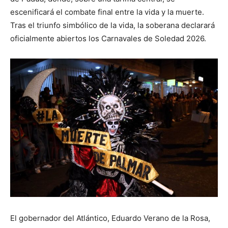
escenificará el combate final entre la vida y la muerte.
Tras el triunfo simbólico de la vida, la soberana declarará
oficialmente abiertos los Carnavales de Soledad 2026.
El gobernador del Atlántico, Eduardo Verano de la Rosa,