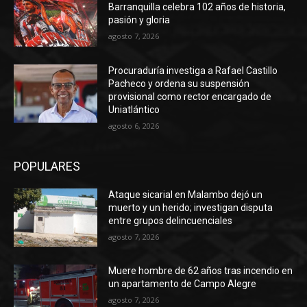
Barranquilla celebra 102 años de historia,
pasión y gloria
agosto 7, 2026
Procuraduría investiga a Rafael Castillo
Pacheco y ordena su suspensión
provisional como rector encargado de
Uniatlántico
agosto 6, 2026
POPULARES
Ataque sicarial en Malambo dejó un
muerto y un herido; investigan disputa
entre grupos delincuenciales
agosto 7, 2026
Muere hombre de 62 años tras incendio en
un apartamento de Campo Alegre
agosto 7, 2026