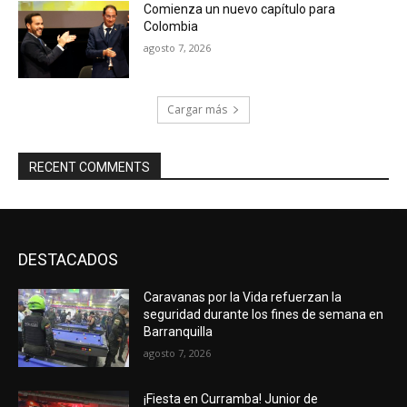
Comienza un nuevo capítulo para
Colombia
agosto 7, 2026
Cargar más
RECENT COMMENTS
DESTACADOS
Caravanas por la Vida refuerzan la
seguridad durante los fines de semana en
Barranquilla
agosto 7, 2026
¡Fiesta en Curramba! Junior de