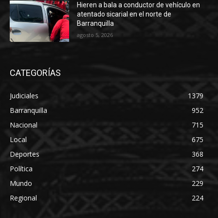
Hieren a bala a conductor de vehículo en
atentado sicarial en el norte de
Barranquilla
agosto 5, 2026
CATEGORÍAS
Judiciales
1379
Barranquilla
952
Nacional
715
Local
675
Deportes
368
Política
274
Mundo
229
Regional
224