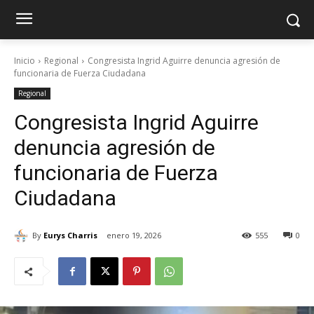
Inicio
Regional
Congresista Ingrid Aguirre denuncia agresión de
funcionaria de Fuerza Ciudadana
Regional
Congresista Ingrid Aguirre
denuncia agresión de
funcionaria de Fuerza
Ciudadana
By
Eurys Charris
enero 19, 2026
555
0