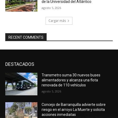
de la Universidad del Atlántico
agosto 5, 2026
Cargar más
RECENT COMMENTS
DESTACADOS
Transmetro suma 30 nuevos buses
alimentadores y alcanza una flota
renovada de 110 vehículos
agosto 5, 2026
Concejo de Barranquilla advierte sobre
riesgo en el arroyo La Muerte y solicita
acciones inmediatas