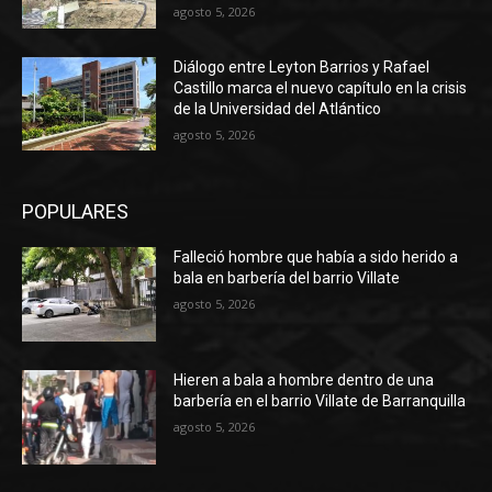
agosto 5, 2026
Diálogo entre Leyton Barrios y Rafael
Castillo marca el nuevo capítulo en la crisis
de la Universidad del Atlántico
agosto 5, 2026
POPULARES
Falleció hombre que había a sido herido a
bala en barbería del barrio Villate
agosto 5, 2026
Hieren a bala a hombre dentro de una
barbería en el barrio Villate de Barranquilla
agosto 5, 2026