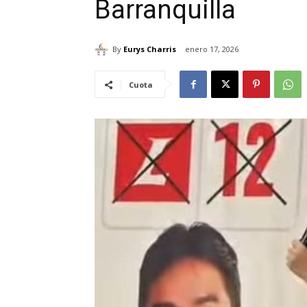
Barranquilla
By
Eurys Charris
enero 17, 2026
Cuota