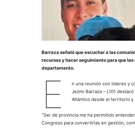
Barraza señaló que escuchar a las comunida
recursos y hacer seguimiento para que las 
departamento.
E
n una reunión con líderes y c
Jezmi Barraza – L101 destacó
Atlántico desde el territorio y
“Ser de provincia me ha permitido entender 
Congreso para convertirlas en gestión, contr