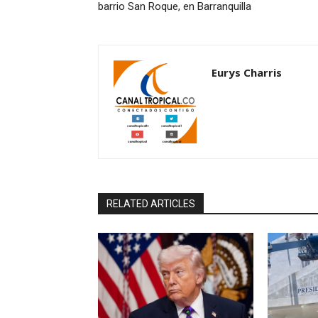
barrio San Roque, en Barranquilla
Eurys Charris
RELATED ARTICLES