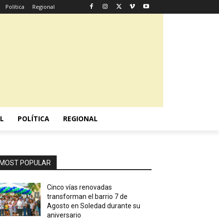
Política
Regional
L
POLÍTICA
REGIONAL
MOST POPULAR
Cinco vías renovadas
transforman el barrio 7 de
Agosto en Soledad durante su
aniversario