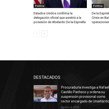
Política
Política
Estados Unidos confirma la
De la Espriel
delegación oficial que asistirá a la
Crisis en Ba
posesión de Abelardo De la Espriella
operaciones
DESTACADOS
Procuraduría investiga a Rafae
Castillo Pacheco y ordena su
suspensión provisional como
rector encargado de Uniatlánti
agosto 6, 2026