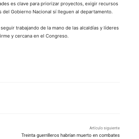
es es clave para priorizar proyectos, exigir recursos
s del Gobierno Nacional sí lleguen al departamento.
eguir trabajando de la mano de las alcaldías y líderes
 firme y cercana en el Congreso.
Artículo siguiente
Treinta guerrilleros habrían muerto en combates