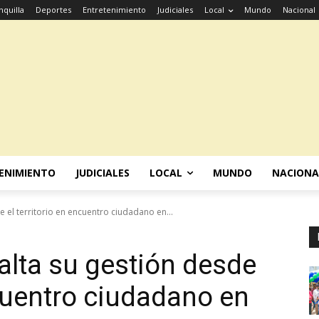
nquilla
Deportes
Entretenimiento
Judiciales
Local
Mundo
Nacional
ENIMIENTO
JUDICIALES
LOCAL
MUNDO
NACIONA
e el territorio en encuentro ciudadano en...
alta su gestión desde
ncuentro ciudadano en