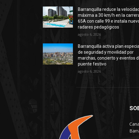
Barranquilla reduce la velocida
máxima a 30 km/h en la carrer
65A con calle 99 e instala nuev
radares pedagógicos
agosto 6, 2026
Barranquilla activa plan especia
de seguridad y movilidad por
marchas, concierto y eventos d
puente festivo
agosto 6, 2026
SO
Cana
Barr