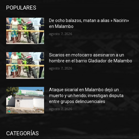
POPULARES
De ocho balazos, matan a alias » Nacirin»
en Malambo
agosto 7, 2026
Sicarios en motocarro asesinaron a un
hombre en el barrio Gladiador de Malambo
agosto 7, 2026
Ataque sicarial en Malambo dejó un
muerto y un herido; investigan disputa
entre grupos delincuenciales
agosto 7, 2026
CATEGORÍAS