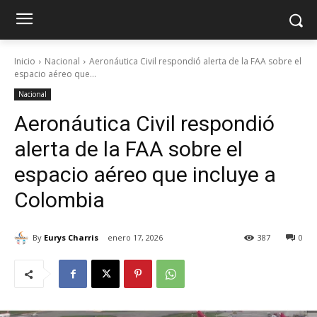
Inicio
Nacional
Aeronáutica Civil respondió alerta de la FAA sobre el
espacio aéreo que...
Nacional
Aeronáutica Civil respondió
alerta de la FAA sobre el
espacio aéreo que incluye a
Colombia
By
Eurys Charris
enero 17, 2026
387
0