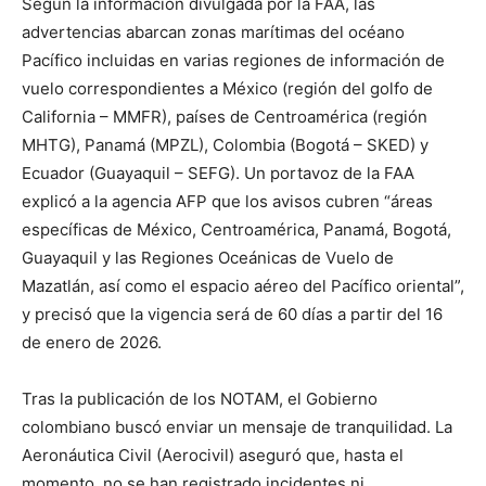
Según la información divulgada por la FAA, las
advertencias abarcan zonas marítimas del océano
Pacífico incluidas en varias regiones de información de
vuelo correspondientes a México (región del golfo de
California – MMFR), países de Centroamérica (región
MHTG), Panamá (MPZL), Colombia (Bogotá – SKED) y
Ecuador (Guayaquil – SEFG). Un portavoz de la FAA
explicó a la agencia AFP que los avisos cubren “áreas
específicas de México, Centroamérica, Panamá, Bogotá,
Guayaquil y las Regiones Oceánicas de Vuelo de
Mazatlán, así como el espacio aéreo del Pacífico oriental”,
y precisó que la vigencia será de 60 días a partir del 16
de enero de 2026.
Tras la publicación de los NOTAM, el Gobierno
colombiano buscó enviar un mensaje de tranquilidad. La
Aeronáutica Civil (Aerocivil) aseguró que, hasta el
momento, no se han registrado incidentes ni