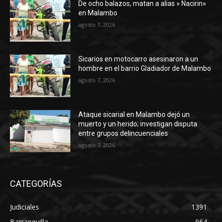
De ocho balazos, matan a alias » Nacirin»
en Malambo
agosto 7, 2026
Sicarios en motocarro asesinaron a un
hombre en el barrio Gladiador de Malambo
agosto 7, 2026
Ataque sicarial en Malambo dejó un
muerto y un herido; investigan disputa
entre grupos delincuenciales
agosto 7, 2026
CATEGORÍAS
Judiciales
1391
Barranquilla
964