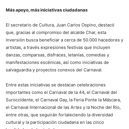
Más apoyo, más iniciativas ciudadanas
El secretario de Cultura, Juan Carlos Ospino, destacó
que, gracias al compromiso del alcalde Char, esta
inversión busca beneficiar a cerca de 50.000 hacedores y
artistas, a través expresiones festivas que incluyen
danzas, comparsas, disfraces, letanías, comedias y
manifestaciones escénicas, así como iniciativas de
salvaguardia y proyectos conexos del Carnaval.
Entre estas iniciativas se destacan celebraciones
importantes como el Carnaval de la 44, el Carnaval del
Suroccidente, el Carnaval Gay, la Feria Ponte la Máscara,
el Carnaval Internacional de las Artes y la Noche del Río,
entre otras, que seguirán fortaleciendo la diversidad
cultural y la participación ciudadana en las cinco