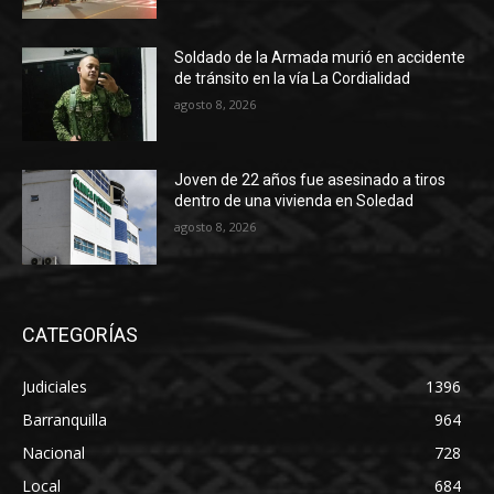
Soldado de la Armada murió en accidente
de tránsito en la vía La Cordialidad
agosto 8, 2026
Joven de 22 años fue asesinado a tiros
dentro de una vivienda en Soledad
agosto 8, 2026
CATEGORÍAS
Judiciales
1396
Barranquilla
964
Nacional
728
Local
684