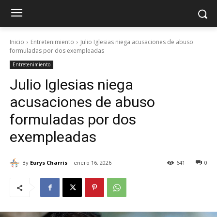
Inicio
Entretenimiento
Julio Iglesias niega acusaciones de abuso
formuladas por dos exempleadas
Entretenimiento
Julio Iglesias niega
acusaciones de abuso
formuladas por dos
exempleadas
By
Eurys Charris
enero 16, 2026
641
0