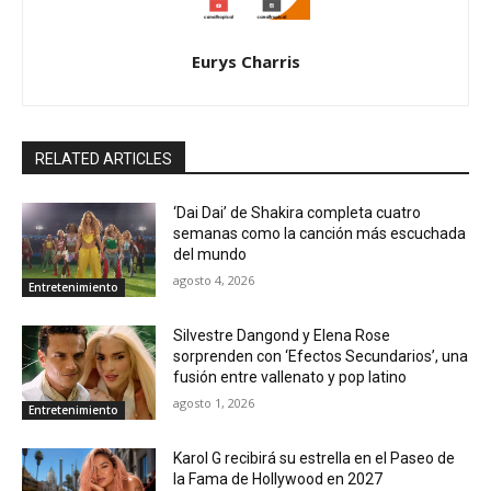
Eurys Charris
RELATED ARTICLES
‘Dai Dai’ de Shakira completa cuatro
semanas como la canción más escuchada
del mundo
agosto 4, 2026
Entretenimiento
Silvestre Dangond y Elena Rose
sorprenden con ‘Efectos Secundarios’, una
fusión entre vallenato y pop latino
agosto 1, 2026
Entretenimiento
Karol G recibirá su estrella en el Paseo de
la Fama de Hollywood en 2027