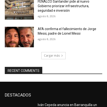
FENALCO Santander pide al nuevo
Gobierno priorizar infraestructura,
seguridad e inversión
agosto 8, 2026
AFA confirma el fallecimiento de Jorge
Messi, padre de Lionel Messi
agosto 8, 2026
Cargar más
RECENT COMMENTS
DESTACADOS
Iván Cepeda anuncia en Barranquilla un