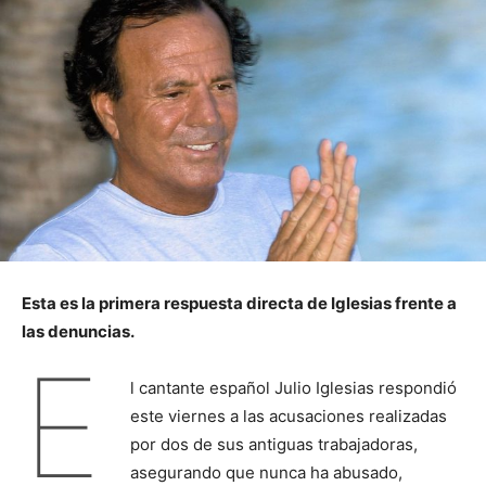
Esta es la primera respuesta directa de Iglesias frente a
las denuncias.
E
l cantante español Julio Iglesias respondió
este viernes a las acusaciones realizadas
por dos de sus antiguas trabajadoras,
asegurando que nunca ha abusado,