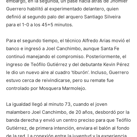
embargo, en la segunda, un pase hacia atrás de Jhomier
Guerrero habilitó al experimentado delantero, quien
definió al segundo palo del arquero Santiago Silveira
para el 1-0 a los 45+5 minutos.
Para el segundo tiempo, el técnico Alfredo Arias movió el
banco e ingresó a Joel Canchimbo, aunque Santa Fe
continuó manejando el compromiso. Posteriormente, el
ingreso de Teófilo Gutiérrez y del debutante Kevin Pérez
le dio un nuevo aire al cuadro ‘tiburón’. Incluso, Guerrero
estuvo cerca de reivindicarse, pero su remate fue
controlado por Mosquera Marmolejo.
La igualdad llegó al minuto 73, cuando el joven
malambero Joel Canchimbo, de 20 años, desbordó por la
banda derecha y envió un centro preciso para que Teófilo
Gutiérrez, de primera intención, enviara el balón al fondo
de la red. La conexión entre la juventud y la experiencia