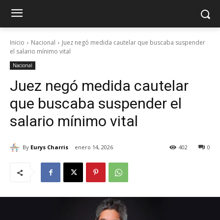
Inicio
Nacional
Juez negó medida cautelar que buscaba suspender
el salario mínimo vital
Nacional
Juez negó medida cautelar
que buscaba suspender el
salario mínimo vital
By
Eurys Charris
enero 14, 2026
402
0