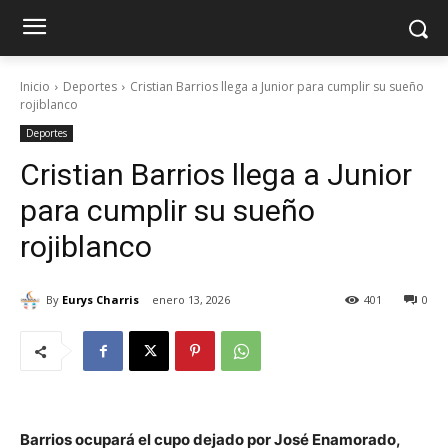
Inicio
Deportes
Cristian Barrios llega a Junior para cumplir su sueño
rojiblanco
Deportes
Cristian Barrios llega a Junior
para cumplir su sueño
rojiblanco
By
Eurys Charris
enero 13, 2026
401
0
Barrios ocupará el cupo dejado por José Enamorado,