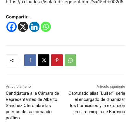
https://a.claude.ai/isolated-segment.html?v=15c9b002d5
Compartir...
Artículo anterior
Artículo siguiente
Candidatura a la Cámara de
Capturado alias “Luifer”, sería
Representantes de Alberto
el encargado de dinamizar
Sánchez Otero abre las
los homicidios y la extorsión
puertas de su comando
en el municipio de Baranoa
político