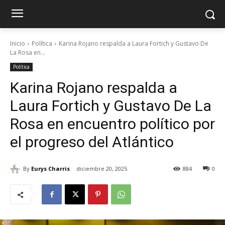
Inicio
Política
Karina Rojano respalda a Laura Fortich y Gustavo De
La Rosa en...
Política
Karina Rojano respalda a
Laura Fortich y Gustavo De La
Rosa en encuentro político por
el progreso del Atlántico
By
Eurys Charris
diciembre 20, 2025
884
0