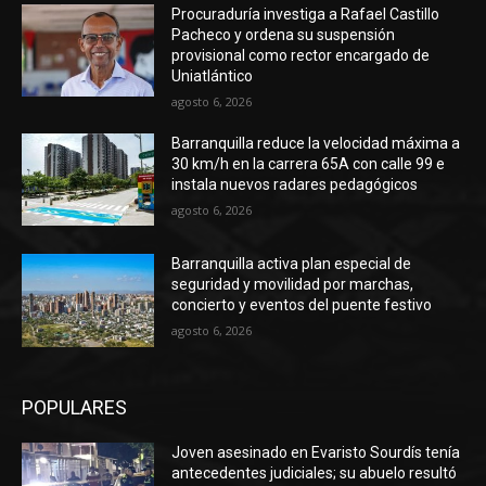
Procuraduría investiga a Rafael Castillo
Pacheco y ordena su suspensión
provisional como rector encargado de
Uniatlántico
agosto 6, 2026
Barranquilla reduce la velocidad máxima a
30 km/h en la carrera 65A con calle 99 e
instala nuevos radares pedagógicos
agosto 6, 2026
Barranquilla activa plan especial de
seguridad y movilidad por marchas,
concierto y eventos del puente festivo
agosto 6, 2026
POPULARES
Joven asesinado en Evaristo Sourdís tenía
antecedentes judiciales; su abuelo resultó