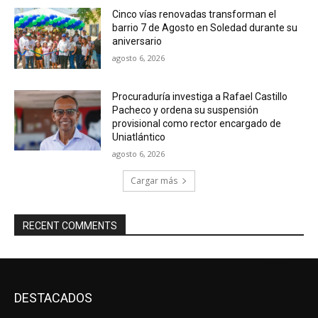
Cinco vías renovadas transforman el
barrio 7 de Agosto en Soledad durante su
aniversario
agosto 6, 2026
Procuraduría investiga a Rafael Castillo
Pacheco y ordena su suspensión
provisional como rector encargado de
Uniatlántico
agosto 6, 2026
Cargar más
RECENT COMMENTS
DESTACADOS