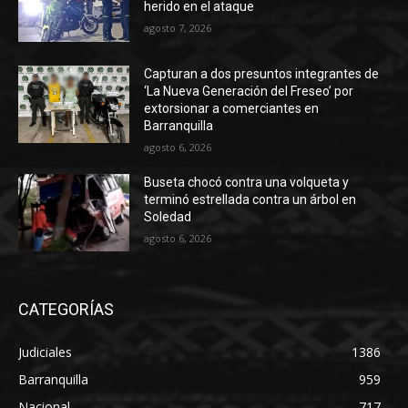
herido en el ataque
agosto 7, 2026
Capturan a dos presuntos integrantes de
‘La Nueva Generación del Freseo’ por
extorsionar a comerciantes en
Barranquilla
agosto 6, 2026
Buseta chocó contra una volqueta y
terminó estrellada contra un árbol en
Soledad
agosto 6, 2026
CATEGORÍAS
Judiciales
1386
Barranquilla
959
Nacional
717