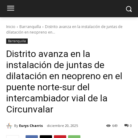
Inicio
Barranquilla
Distrito avanza en la instalación de juntas de
dilatación en neopreno en...
Barranquilla
Distrito avanza en la
instalación de juntas de
dilatación en neopreno en el
puente norte-sur del
intercambiador vial de la
Circunvalar
By
Eurys Charris
diciembre 20, 2025
649
0