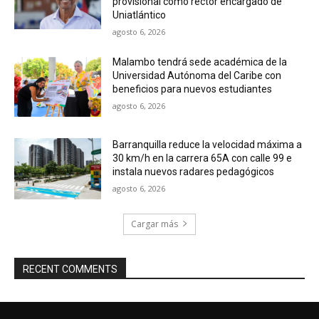
provisional como rector encargado de
Uniatlántico
agosto 6, 2026
Malambo tendrá sede académica de la
Universidad Autónoma del Caribe con
beneficios para nuevos estudiantes
agosto 6, 2026
Barranquilla reduce la velocidad máxima a
30 km/h en la carrera 65A con calle 99 e
instala nuevos radares pedagógicos
agosto 6, 2026
Cargar más
RECENT COMMENTS