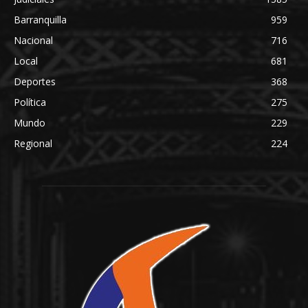
Barranquilla
959
Nacional
716
Local
681
Deportes
368
Política
275
Mundo
229
Regional
224