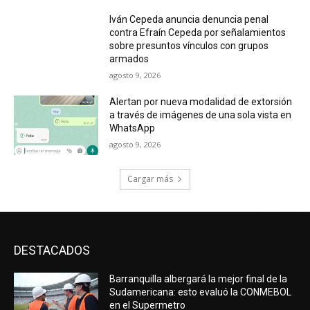
Iván Cepeda anuncia denuncia penal
contra Efraín Cepeda por señalamientos
sobre presuntos vínculos con grupos
armados
agosto 9, 2026
Alertan por nueva modalidad de extorsión
a través de imágenes de una sola vista en
WhatsApp
agosto 9, 2026
Cargar más
DESTACADOS
Barranquilla albergará la mejor final de la
Sudamericana: esto evaluó la CONMEBOL
en el Supermetro