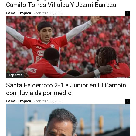
Camilo Torres Villalba Y Jezmi Barraza
Canal Tropical
-
febrero 22, 2026
0
Deportes
Santa Fe derrotó 2-1 a Junior en El Campín
con lluvia de por medio
Canal Tropical
-
febrero 22, 2026
0