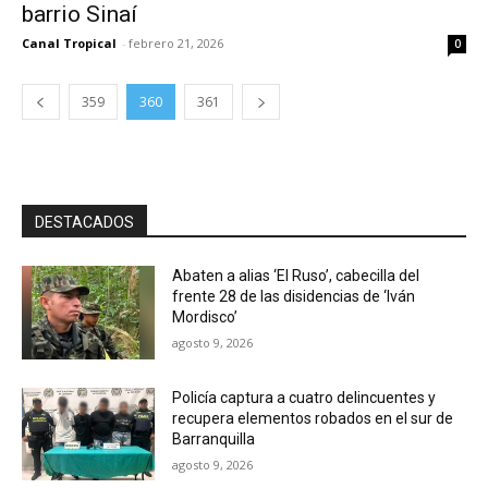
barrio Sinaí
Canal Tropical
-
febrero 21, 2026
0
359
360
361
DESTACADOS
Abaten a alias ‘El Ruso’, cabecilla del
frente 28 de las disidencias de ‘Iván
Mordisco’
agosto 9, 2026
Policía captura a cuatro delincuentes y
recupera elementos robados en el sur de
Barranquilla
agosto 9, 2026