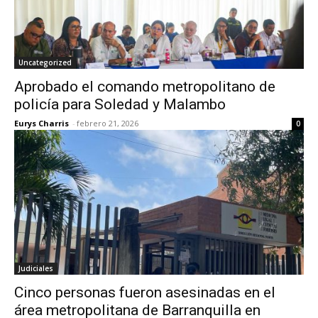
Uncategorized
Aprobado el comando metropolitano de
policía para Soledad y Malambo
Eurys Charris
-
febrero 21, 2026
0
Judiciales
Cinco personas fueron asesinadas en el
área metropolitana de Barranquilla en