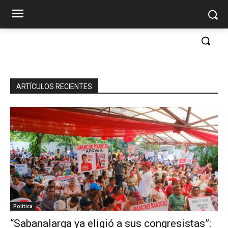
ARTÍCULOS RECIENTES
Política
“Sabanalarga ya eligió a sus congresistas”: