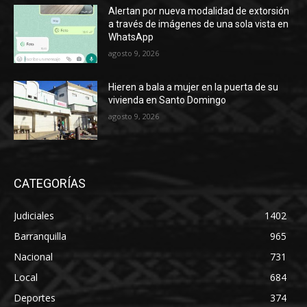
Alertan por nueva modalidad de extorsión
a través de imágenes de una sola vista en
WhatsApp
agosto 9, 2026
Hieren a bala a mujer en la puerta de su
vivienda en Santo Domingo
agosto 9, 2026
CATEGORÍAS
Judiciales
1402
Barranquilla
965
Nacional
731
Local
684
Deportes
374