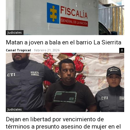
Judiciales
Matan a joven a bala en el barrio La Sierrita
Canal Tropical
-
febrero 21, 2026
0
Judiciales
Dejan en libertad por vencimiento de
términos a presunto asesino de mujer en el