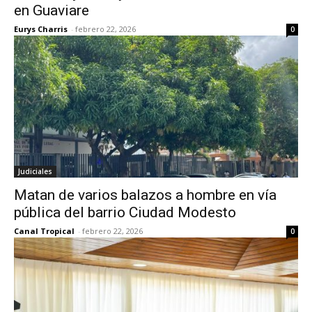
en Guaviare
Eurys Charris
-
febrero 22, 2026
0
Judiciales
Matan de varios balazos a hombre en vía
pública del barrio Ciudad Modesto
Canal Tropical
-
febrero 22, 2026
0