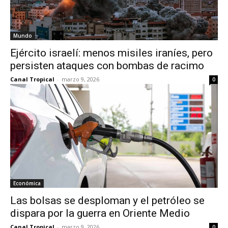
Mundo
Ejército israelí: menos misiles iraníes, pero
persisten ataques con bombas de racimo
Canal Tropical
-
marzo 9, 2026
0
Económica
Las bolsas se desploman y el petróleo se
dispara por la guerra en Oriente Medio
Canal Tropical
-
marzo 9, 2026
0