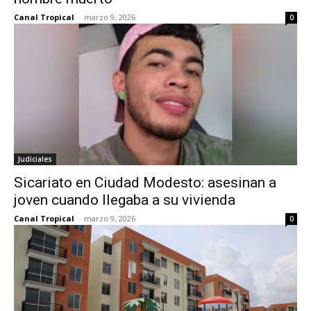
Canal Tropical
-
marzo 9, 2026
0
Judiciales
Sicariato en Ciudad Modesto: asesinan a
joven cuando llegaba a su vivienda
Canal Tropical
-
marzo 9, 2026
0