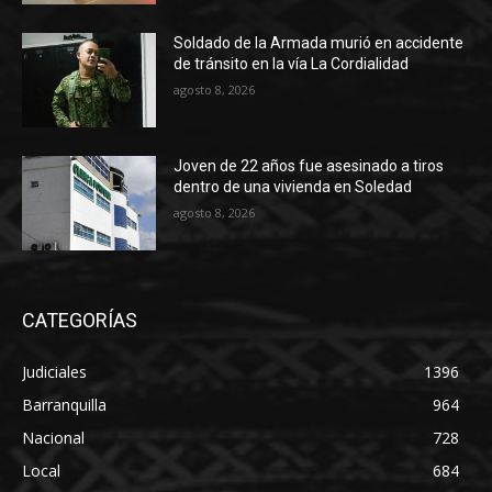
Soldado de la Armada murió en accidente
de tránsito en la vía La Cordialidad
agosto 8, 2026
Joven de 22 años fue asesinado a tiros
dentro de una vivienda en Soledad
agosto 8, 2026
CATEGORÍAS
Judiciales
1396
Barranquilla
964
Nacional
728
Local
684