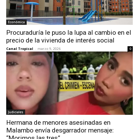
Económica
Procuraduría le puso la lupa al cambio en el
precio de la vivienda de interés social
Canal Tropical
-
marzo 9, 2026
0
Judiciales
Hermana de menores asesinadas en
Malambo envía desgarrador mensaje:
“Morimos las tres”