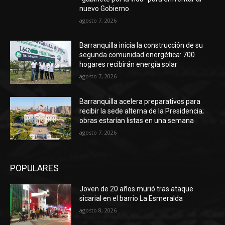
nuevo Gobierno
agosto 7, 2026
Barranquilla inicia la construcción de su
segunda comunidad energética: 700
hogares recibirán energía solar
agosto 7, 2026
Barranquilla acelera preparativos para
recibir la sede alterna de la Presidencia;
obras estarían listas en una semana
agosto 7, 2026
POPULARES
Joven de 20 años murió tras ataque
sicarial en el barrio La Esmeralda
agosto 8, 2026