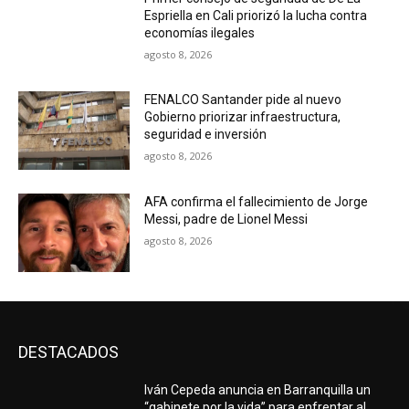
Espriella en Cali priorizó la lucha contra
economías ilegales
agosto 8, 2026
FENALCO Santander pide al nuevo
Gobierno priorizar infraestructura,
seguridad e inversión
agosto 8, 2026
AFA confirma el fallecimiento de Jorge
Messi, padre de Lionel Messi
agosto 8, 2026
DESTACADOS
Iván Cepeda anuncia en Barranquilla un
“gabinete por la vida” para enfrentar al