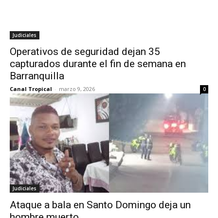
Judiciales
Operativos de seguridad dejan 35
capturados durante el fin de semana en
Barranquilla
Canal Tropical
-
marzo 9, 2026
0
Judiciales
Ataque a bala en Santo Domingo deja un
hombre muerto