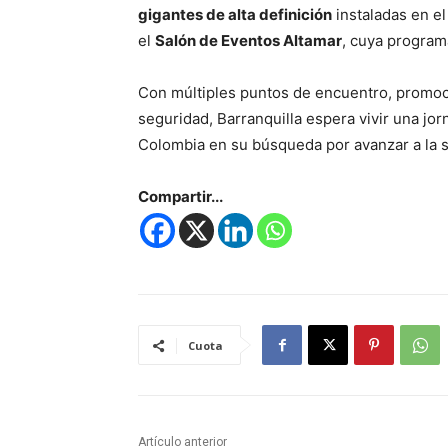
gigantes de alta definición
instaladas en e
el
Salón de Eventos Altamar
, cuya progra
Con múltiples puntos de encuentro, promoc
seguridad, Barranquilla espera vivir una jo
Colombia en su búsqueda por avanzar a la s
Compartir...
Cuota
Artículo anterior