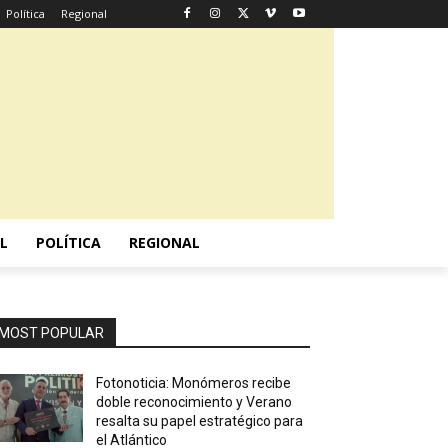
Política
Regional
L
POLÍTICA
REGIONAL
MOST POPULAR
Fotonoticia: Monómeros recibe
doble reconocimiento y Verano
resalta su papel estratégico para
el Atlántico