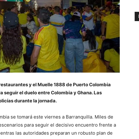
, restaurantes y el Muelle 1888 de Puerto Colombia
ra seguir el duelo entre Colombia y Ghana. Las
icías durante la jornada.
mbia se tomará este viernes a Barranquilla. Miles de
escenarios para seguir el decisivo encuentro frente a
entras las autoridades preparan un robusto plan de