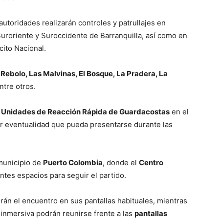
autoridades realizarán controles y patrullajes en
Suroriente y Suroccidente de Barranquilla, así como en
cito Nacional.
n
Rebolo, Las Malvinas, El Bosque, La Pradera, La
entre otros.
 Unidades de Reacción Rápida de Guardacostas
en el
r eventualidad que pueda presentarse durante las
municipio de
Puerto Colombia
, donde el
Centro
entes espacios para seguir el partido.
rán el encuentro en sus pantallas habituales, mientras
inmersiva podrán reunirse frente a las
pantallas