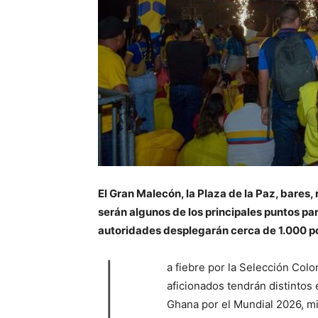
El Gran Malecón, la Plaza de la Paz, bares
serán algunos de los principales puntos pa
autoridades desplegarán cerca de 1.000 pol
L
a fiebre por la Selección Colo
aficionados tendrán distintos 
Ghana por el Mundial 2026, mi